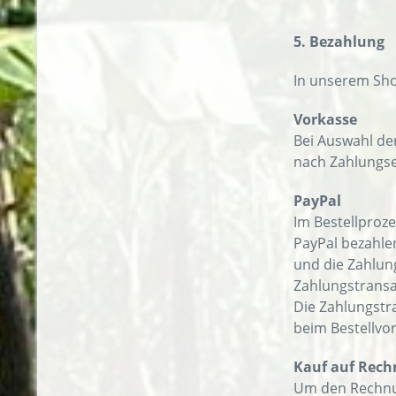
5. Bezahlung
In unserem Sho
Vorkasse
Bei Auswahl de
nach Zahlungse
PayPal
Im Bestellproz
PayPal bezahlen
und die Zahlun
Zahlungstransa
Die Zahlungstr
beim Bestellvo
Kauf auf Rech
Um den Rechnun