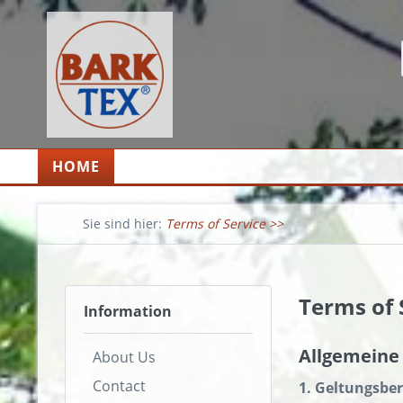
HOME
Terms of Service
Terms of 
Information
Allgemeine
About Us
Contact
1. Geltungsber