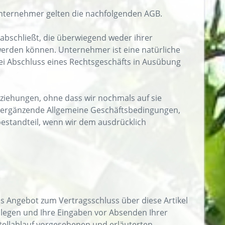
Unternehmer gelten die nachfolgenden AGB.
 abschließt, die überwiegend weder ihrer
werden können. Unternehmer ist eine natürliche
bei Abschluss eines Rechtsgeschäfts in Ausübung
iehungen, ohne dass wir nochmals auf sie
ergänzende Allgemeine Geschäftsbedingungen,
estandteil, wenn wir dem ausdrücklich
es Angebot zum Vertragsschluss über diese Artikel
 legen und Ihre Eingaben vor Absenden Ihrer
estellablauf vorgesehenen und erläuterten