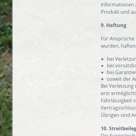
Informationen 
Produkt und au
9. Haftung
Für Ansprüche 
wurden, haften
bei Verletzu
bei vorsätzli
bei Garantie
soweit der A
Bei Verletzung
erst ermöglicht
Fahrlässigkeit 
Vertragsschlus
Übrigen sind A
10. Streitbeil
Die Europäische