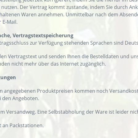
n nutzen. Der Vertrag kommt zustande, indem Sie durch Ankl
altenen Waren annehmen. Unmittelbar nach dem Absenden 
 E-Mail.
ache, Vertragstextspeicherung
rtragsschluss zur Verfügung stehenden Sprachen sind Deuts
en Vertragstext und senden Ihnen die Bestelldaten und unse
nden nicht mehr über das Internet zugänglich.
ngungen
den angegebenen Produktpreisen kommen noch Versandkost
ei den Angeboten.
 im Versandweg. Eine Selbstabholung der Ware ist leider nic
ht an Packstationen.