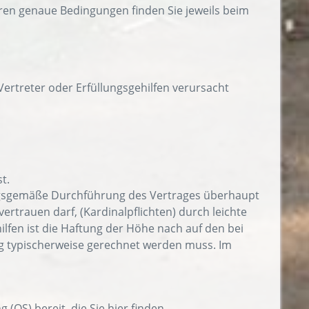
ren genaue Bedingungen finden Sie jeweils beim
ertreter oder Erfüllungsgehilfen verursacht
t.
nungsgemäße Durchführung des Vertrages überhaupt
rtrauen darf, (Kardinalpflichten) durch leichte
ilfen ist die Haftung der Höhe nach auf den bei
g typischerweise gerechnet werden muss. Im
 (OS) bereit, die Sie hier finden