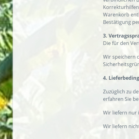
Korrekturhilfe
Warenkorb enth
Bestätigung per
3. Vertragsspr
Die für den Ve
Wir speichern d
Sicherheitsgrü
4. Lieferbedi
Zuzüglich zu 
erfahren Sie b
Wir liefern nur
Wir liefern nic