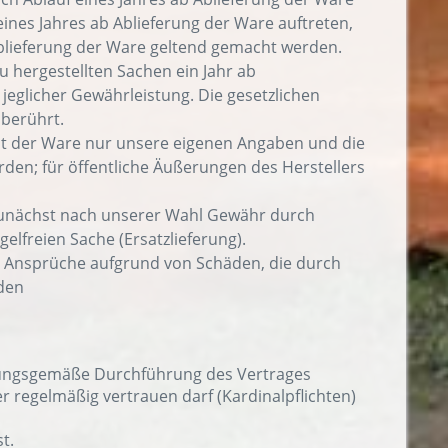
eines Jahres ab Ablieferung der Ware auftreten,
Ablieferung der Ware geltend gemacht werden.
 hergestellten Sachen ein Jahr ab
eglicher Gewährleistung. Die gesetzlichen
nberührt.
t der Ware nur unsere eigenen Angaben und die
den; für öffentliche Äußerungen des Herstellers
 zunächst nach unserer Wahl Gewähr durch
lfreien Sache (Ersatzlieferung).
r Ansprüche aufgrund von Schäden, die durch
rden
rdnungsgemäße Durchführung des Vertrages
 regelmäßig vertrauen darf (Kardinalpflichten)
t.