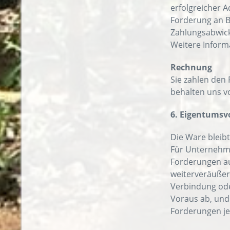
erfolgreicher 
Forderung an Bi
Zahlungsabwick
Weitere Informa
Rechnung
Sie zahlen den
behalten uns v
6. Eigentumsv
Die Ware bleibt
Für Unternehme
Forderungen au
weiterveräußer
Verbindung ode
Voraus ab, und
Forderungen je