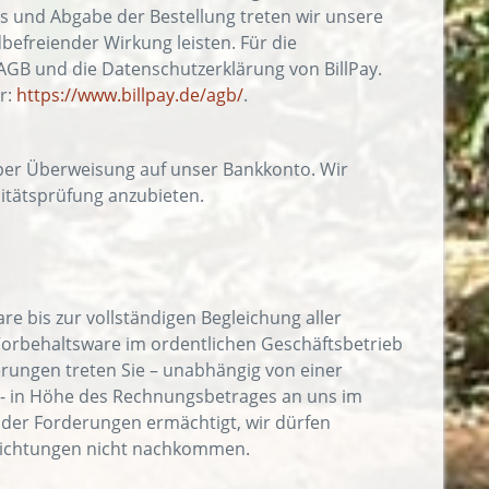
s und Abgabe der Bestellung treten wir unsere
dbefreiender Wirkung leisten. Für die
AGB und die Datenschutzerklärung von BillPay.
r:
https://www.billpay.de/agb/
.
per Überweisung auf unser Bankkonto. Wir
itätsprüfung anzubieten.
e bis zur vollständigen Begleichung aller
Vorbehaltsware im ordentlichen Geschäftsbetrieb
rungen treten Sie – unabhängig von einer
- in Höhe des Rechnungsbetrages an uns im
 der Forderungen ermächtigt, wir dürfen
flichtungen nicht nachkommen.