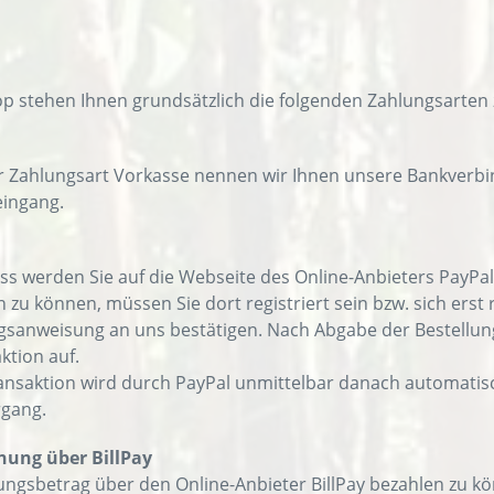
p stehen Ihnen grundsätzlich die folgenden Zahlungsarten 
r Zahlungsart Vorkasse nennen wir Ihnen unsere Bankverbin
ingang.
ess werden Sie auf die Webseite des Online-Anbieters PayP
 zu können, müssen Sie dort registriert sein bzw. sich erst 
gsanweisung an uns bestätigen. Nach Abgabe der Bestellung
ktion auf.
ansaktion wird durch PayPal unmittelbar danach automatisc
rgang.
nung über BillPay
gsbetrag über den Online-Anbieter BillPay bezahlen zu könn