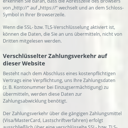
erkennen Sie daran, dass die Adresszeile des Browsers
von „http://“ auf „https://“ wechselt und an dem Schloss-
Symbol in Ihrer Browserzeile.
Wenn die SSL- bzw. TLS-Verschlüsselung aktiviert ist,
können die Daten, die Sie an uns übermitteln, nicht von
Dritten mitgelesen werden.
Verschlüsselter Zahlungsverkehr auf
dieser Website
Besteht nach dem Abschluss eines kostenpflichtigen
Vertrags eine Verpflichtung, uns Ihre Zahlungsdaten
(z. B. Kontonummer bei Einzugsermächtigung) zu
übermitteln, werden diese Daten zur
Zahlungsabwicklung benötigt.
Der Zahlungsverkehr über die gängigen Zahlungsmittel
(Visa/MasterCard, Lastschriftverfahren) erfolgt
ausschließlich über eine verschlüsselte SSL- bzw. TLS-