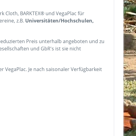
ark Cloth, BARKTEX® und VegaPlac für
reine, z.B.
Universitäten/Hochschulen,
reduzierten Preis unterhalb angeboten und zu
ellschaften und GbR's ist sie nicht
r VegaPlac. Je nach saisonaler Verfügbarkeit