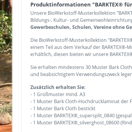
Produktinformationen "BARKTEX® für 
Unsere BioWerkstoff-Musterkollektion "BARKT
Bildungs-, Kultur- und Gemeinwohleinrichtun
Gewerbeschulen, Schulen, Vereine ohne G
Die BioWerkstoff-Musterkollektion "BARKTEX®
einem Teil aus dem Verkauf der BARKTEX®-Must
erhältlich, diesen bieten wir unsere BARKTE
Sie erhalten mindestens 30 Muster Bark Cloth
und beabsichtigtem Verwendungszweck legen w
Zusätzlich erhalten Sie:
- 1 Großmuster mind. A3
- 1 Muster Bark Cloth-Hochdrucklaminat der 
- 1 Muster Bark Cloth bestickt
- 1 Muster BARKTEX®_supersplit_0840 (gespa
- 1 Muster BARKTEX®_silverghost_08600 (Rind