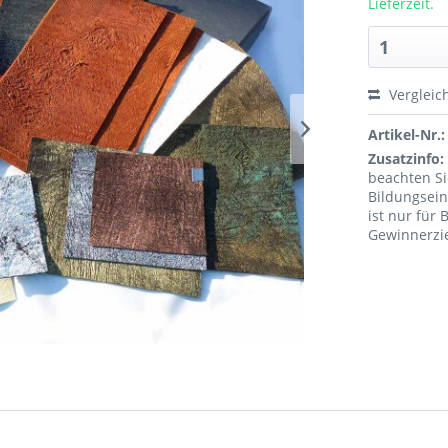
Lieferzeit.
Vergleic
Artikel-Nr.:
Zusatzinfo:
beachten S
Bildungsein
ist nur für
Gewinnerzie