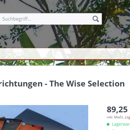
ichtungen - The Wise Selection
89,25 
inkl. MwSt.
zzg
Lagerware