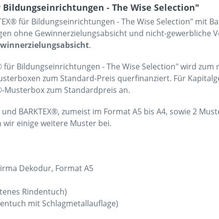
Bildungseinrichtungen - The Wise Selection"
EX® für Bildungseinrichtungen - The Wise Selection" mit B
gen ohne Gewinnerzielungsabsicht und nicht-gewerbliche Ve
ewinnerzielungsabsicht
.
 für Bildungseinrichtungen - The Wise Selection" wird zum 
erboxen zum Standard-Preis querfinanziert. Für Kapitalges
X®-Musterbox zum Standardpreis an.
 und BARKTEX®, zumeist im Format A5 bis A4, sowie 2 Muste
ir einige weitere Muster bei.
Firma Dekodur, Format A5
ltenes Rindentuch)
entuch mit Schlagmetallauflage)