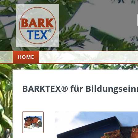
HOME
BARKTEX® für Bildungseinr