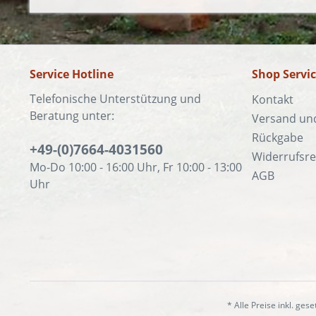
Service Hotline
Shop Servi
Telefonische Unterstützung und
Kontakt
Beratung unter:
Versand un
Rückgabe
+49-(0)7664-4031560
Widerrufsre
Mo-Do 10:00 - 16:00 Uhr, Fr 10:00 - 13:00
AGB
Uhr
* Alle Preise inkl. ges