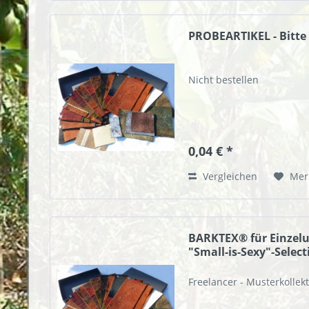
PROBEARTIKEL - Bitte 
Nicht bestellen
0,04 € *
Vergleichen
Mer
BARKTEX® für Einzel
"Small-is-Sexy"-Select
Freelancer - Musterkollek