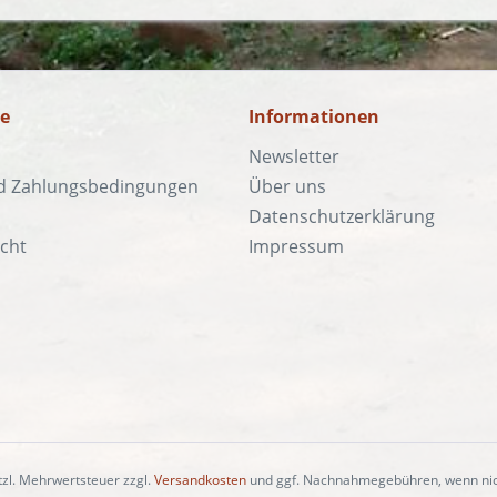
ce
Informationen
Newsletter
d Zahlungsbedingungen
Über uns
Datenschutzerklärung
cht
Impressum
etzl. Mehrwertsteuer zzgl.
Versandkosten
und ggf. Nachnahmegebühren, wenn nic