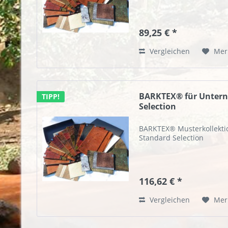
89,25 € *
Vergleichen
Mer
BARKTEX® für Untern
TIPP!
Selection
BARKTEX® Musterkollekti
Standard Selection
116,62 € *
Vergleichen
Mer