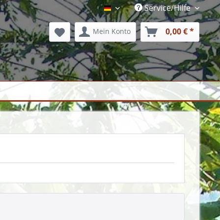
Service/Hilfe
Barktex Shop
0,00 € *
Mein Konto